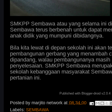
SMKPP Sembawa atau yang selama ini d
Sembawa terus berbenah untuk dapat men
anak didik yang mumpuni dibidangnya.
Bila kita lewat di depan sekolah ini akan t
pembangunan gerbang yang menambah ca
dipandang, walau pembangunanya masih
penyelesaian. SMKPP Sembawa merupaka
sekolah kebanggaan masyarakat Sembaw
pertanian ini.
Published with Blogger-droid v2.0.4
Posted by
marjito network
at
08.34.00
Labels:
SEMBAWA