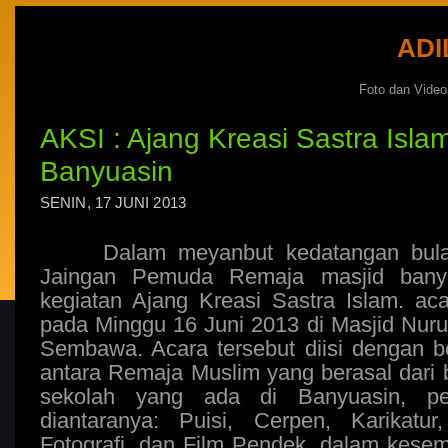
ADI
Foto dan Vide
AKSI : Ajang Kreasi Sastra Isl
Banyuasin
SENIN, 17 JUNI 2013
Dalam meyanbut kedatangan bulan
Jaingan Pemuda Remaja masjid bany
kegiatan Ajang Kreasi Sastra Islam. aca
pada Minggu 16 Juni 2013 di Masjid Nur
Sembawa. Acara tersebut diisi dengan b
antara Remaja Muslim yang berasal dari 
sekolah yang ada di Banyuasin, per
diantaranya: Puisi, Cerpen, Karikatur
Fotografi, dan Film Pendek. dalam kesem